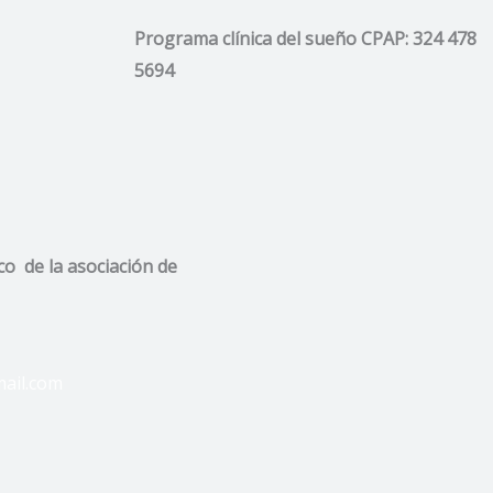
Programa clínica del sueño CPAP: 324 478
5694
co de la asociación de
ail.com