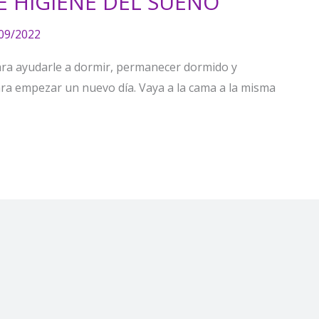
 HIGIENE DEL SUEÑO
09/2022
ara ayudarle a dormir, permanecer dormido y
ara empezar un nuevo día. Vaya a la cama a la misma