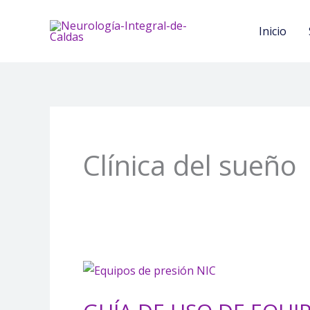
Ir
al
Inicio
contenido
Clínica del sueño
GUÍA
DE
USO