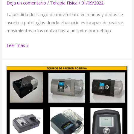
Deja un comentario
/
Terapia Física
/
01/09/2022
La pérdida del rango de movimiento en manos y dedos se
asocia a patologías donde el usuario es incapaz de realizar
movimientos o los realiza hasta un límite por debajo
Leer más »
GUÍA
DE
USO
DE
EQUIPOS
E
INSUMOS
DE