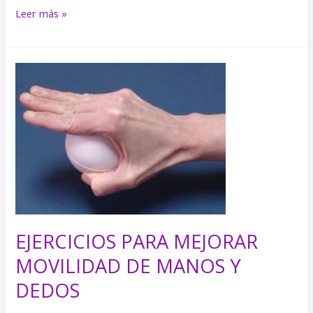
Leer más »
EJERCICIOS
PARA
MEJORAR
MOVILIDAD
DE
MANOS
Y
DEDOS
EJERCICIOS PARA MEJORAR
MOVILIDAD DE MANOS Y
DEDOS