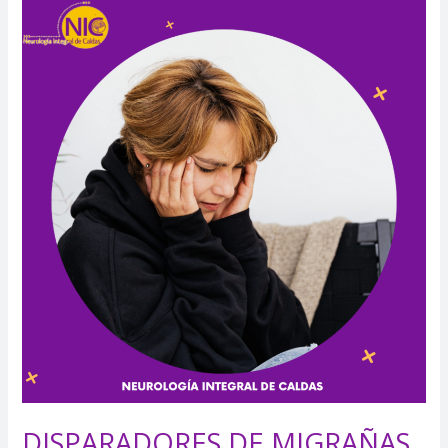
DISPARADORES
DE
MIGRAÑAS
DISPARADORES DE MIGRAÑAS