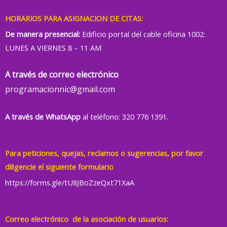
HORARIOS PARA ASIGNACION DE CITAS:
De manera presencial:
Edificio portal del cable oficina 1002:
LUNES A VIERNES 8 – 11 AM
A través de correo electrónico
programacionnic@gmail.com
A través de WhatsApp
al teléfono: 320 776 1391.
Para peticiones, quejas, reclamos o sugerencias, por favor
diligencie el siguiente formulario
https://forms.gle/tU8JBoZzeQxt71XaA
Correo electrónico de la asociación de usuarios: