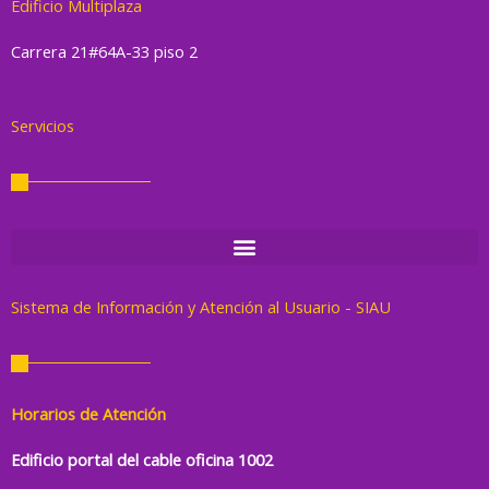
k
a
Edificio Multiplaza
m
Carrera 21#64A-33 piso 2
Servicios
Sistema de Información y Atención al Usuario - SIAU
Horarios de Atención
Edificio portal del cable oficina 1002