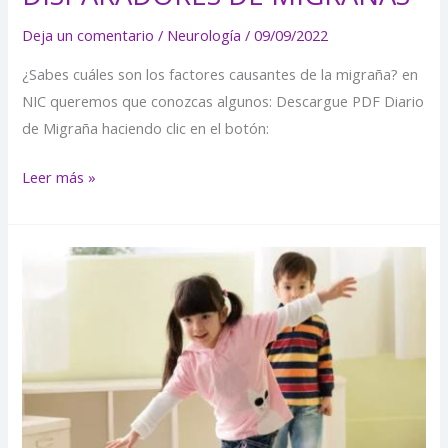
Deja un comentario
/
Neurología
/
09/09/2022
¿Sabes cuáles son los factores causantes de la migraña? en
NIC queremos que conozcas algunos: Descargue PDF Diario
de Migraña haciendo clic en el botón:
Leer más »
EJERCICIOS
PARA
TRABAJAR
PROCESOS
DE
ESTIMULACIÓN
MOTORA