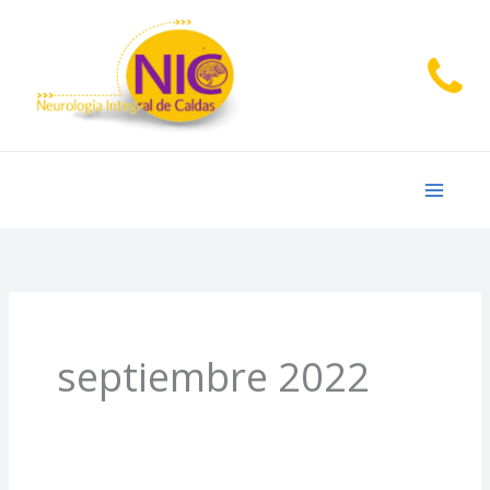
Ir
al
contenido
septiembre 2022