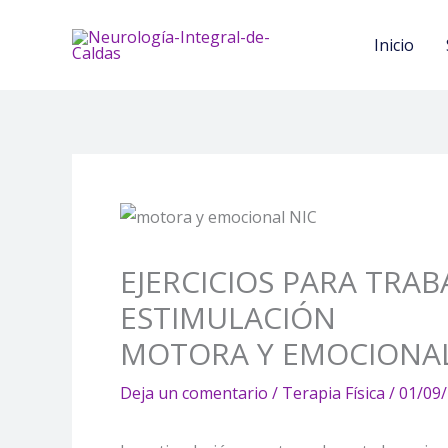
Ir
al
Inicio
contenido
EJERCICIOS PARA TRA
ESTIMULACIÓN
MOTORA Y EMOCIONA
Deja un comentario
/
Terapia Física
/
01/09