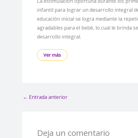
La estimulación oportuna durante los prime
infantil para lograr un desarrollo integral d
educación inicial se logra mediante la repe
agradables para el bebé, lo cual le brinda 
desarrollo integral.
Ver más
←
Entrada anterior
Deja un comentario