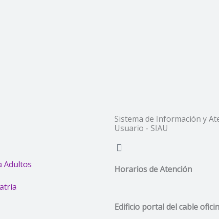
Sistema de Información y At
Usuario - SIAU
 Adultos
Horarios de Atención
atría
Edificio portal del cable ofic