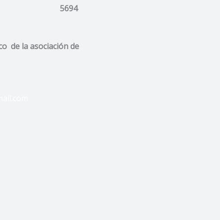
5694
co de la asociación de
ail.com