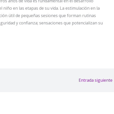
ros años de vida es fundamental en el desarrollo
el niño en las etapas de su vida. La estimulación en la
tición útil de pequeñas sesiones que forman rutinas
seguridad y confianza; sensaciones que potencializan su
Entrada siguiente