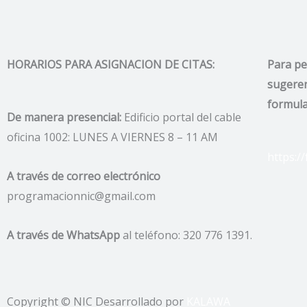
HORARIOS PARA ASIGNACION DE CITAS:
Para pe
sugeren
formula
De manera presencial:
Edificio portal del cable
oficina 1002: LUNES A VIERNES 8 – 11 AM
https:/
A través de correo electrónico
programacionnic@gmail.com
A través de WhatsApp
al teléfono: 320 776 1391.
Copyright © NIC Desarrollado por
KALAWA