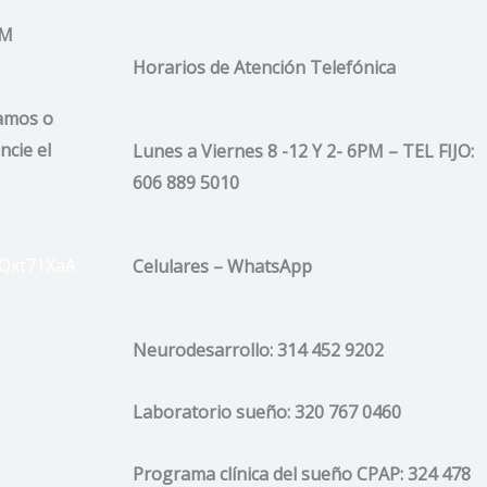
AM
Horarios de Atención
Telefónica
lamos o
ncie el
Lunes a Viernes 8 -12 Y 2- 6PM –
TEL FIJO:
606 889 5010
eQxt71XaA
Celulares – WhatsApp
Neurodesarrollo:
314 452 9202
Laboratorio sueño:
320 767 0460
Programa clínica del sueño CPAP: 324 478